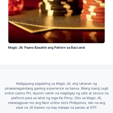
Magic Jili: Paano Basahin ang Pattern sa Baccarat
Maligayang pagdating sa Magic Jili, ang tahanan ng
pinakamagandang gaming experience sa bansa. Bilang isang Legit
online casino PH, layunin namin na magbigay ng safe at secure na
platform para sa lahat ng mga Ka-Pinoy. Dito sa Magic Jili,
matatagpuan mo ang Best online slots Philippines, lalo na ang
sikat na Jili Games na may mataas na panalo at RTP.