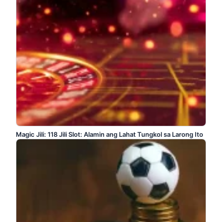
Magic Jili: 118 Jili Slot: Alamin ang Lahat Tungkol sa Larong Ito