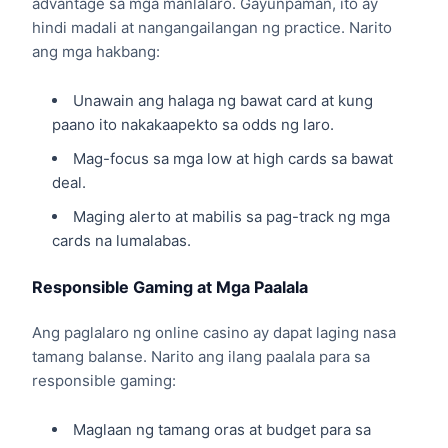
advantage sa mga manlalaro. Gayunpaman, ito ay
hindi madali at nangangailangan ng practice. Narito
ang mga hakbang:
Unawain ang halaga ng bawat card at kung
paano ito nakakaapekto sa odds ng laro.
Mag-focus sa mga low at high cards sa bawat
deal.
Maging alerto at mabilis sa pag-track ng mga
cards na lumalabas.
Responsible Gaming at Mga Paalala
Ang paglalaro ng online casino ay dapat laging nasa
tamang balanse. Narito ang ilang paalala para sa
responsible gaming:
Maglaan ng tamang oras at budget para sa