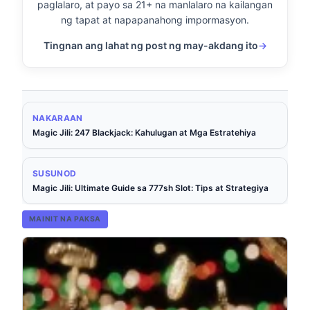
paglalaro, at payo sa 21+ na manlalaro na kailangan
ng tapat at napapanahong impormasyon.
Tingnan ang lahat ng post ng may-akdang ito
→
NAKARAAN
Magic Jili: 247 Blackjack: Kahulugan at Mga Estratehiya
SUSUNOD
Magic Jili: Ultimate Guide sa 777sh Slot: Tips at Strategiya
MAINIT NA PAKSA