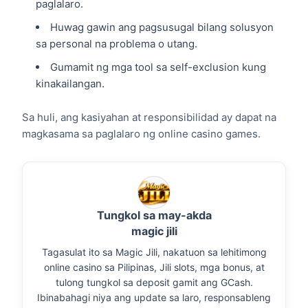
paglalaro.
Huwag gawin ang pagsusugal bilang solusyon
sa personal na problema o utang.
Gumamit ng mga tool sa self-exclusion kung
kinakailangan.
Sa huli, ang kasiyahan at responsibilidad ay dapat na
magkasama sa paglalaro ng online casino games.
Tungkol sa may-akda
magic jili
Tagasulat ito sa Magic Jili, nakatuon sa lehitimong
online casino sa Pilipinas, Jili slots, mga bonus, at
tulong tungkol sa deposit gamit ang GCash.
Ibinabahagi niya ang update sa laro, responsableng