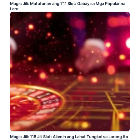
Magic Jili: Matutunan ang 711 Slot: Gabay sa Mga Popular na
Laro
Magic Jili: 118 Jili Slot: Alamin ang Lahat Tungkol sa Larong Ito