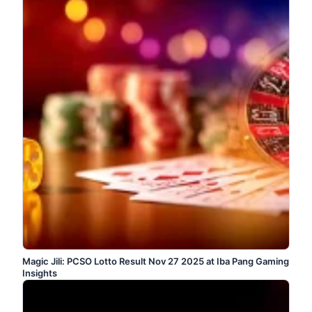
Magic Jili: PCSO Lotto Result Nov 27 2025 at Iba Pang Gaming
Insights